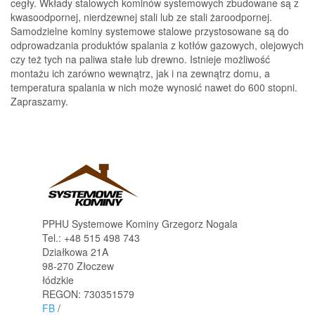
cegły. Wkłady stalowych kominów systemowych zbudowane są z
kwasoodpornej, nierdzewnej stali lub ze stali żaroodpornej.
Samodzielne kominy systemowe stalowe przystosowane są do
odprowadzania produktów spalania z kotłów gazowych, olejowych
czy też tych na paliwa stałe lub drewno. Istnieje możliwość
montażu ich zarówno wewnątrz, jak i na zewnątrz domu, a
temperatura spalania w nich może wynosić nawet do 600 stopni.
Zapraszamy.
PPHU Systemowe Kominy Grzegorz Nogala
Tel.:
+48 515 498 743
Działkowa 21A
98-270
Złoczew
łódzkie
REGON: 730351579
FB
/