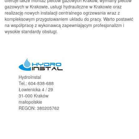
oferuje także montaż pieców gazowych Kraków, wymiany pieców
gazowych w Krakowie, usługi hydrauliczne w Krakowie oraz
realizację nowych instalacji centralnego ogrzewania wraz z
kompleksowym przygotowaniem układu do pracy. Warto postawić
na współpracę z wykonawcą zapewniającym profesjonalizm i
wysokie standardy obsługi.
HydroInstal
Tel.:
604-838-688
Łowienicka 4 / 29
31-000
Kraków
małopolskie
REGON: 380205762