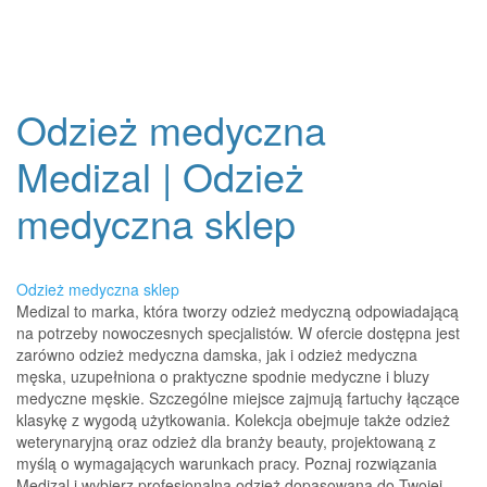
Odzież medyczna
Medizal | Odzież
medyczna sklep
Odzież medyczna sklep
Medizal to marka, która tworzy odzież medyczną odpowiadającą
na potrzeby nowoczesnych specjalistów. W ofercie dostępna jest
zarówno odzież medyczna damska, jak i odzież medyczna
męska, uzupełniona o praktyczne spodnie medyczne i bluzy
medyczne męskie. Szczególne miejsce zajmują fartuchy łączące
klasykę z wygodą użytkowania. Kolekcja obejmuje także odzież
weterynaryjną oraz odzież dla branży beauty, projektowaną z
myślą o wymagających warunkach pracy. Poznaj rozwiązania
Medizal i wybierz profesjonalną odzież dopasowaną do Twojej