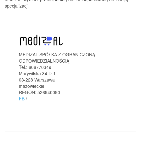
specjalizacji.
MEDIZAL SPÓŁKA Z OGRANICZONĄ
ODPOWIEDZIALNOŚCIĄ
Tel.:
606770349
Marywilska 34 D-1
03-228
Warszawa
mazowieckie
REGON: 526940090
FB
/